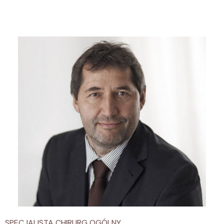
SPECJALISTA CHIRURG OGÓLNY