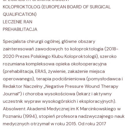
KOLOPROKTOLOG (EUROPEAN BOARD OF SURGICAL
QUALIFICATION)
LECZENIE RAN
PREHABILITACJA
Specjalista chirurgii ogólnej, główne obszary
zainteresowań zawodowych to koloproktologia (2018-
2020 Prezes Polskiego Klubu Koloproktologii), szeroko
rozumiana kompleksowa opieka okołooperacyjna
(prehabilitacja, ERAS, żywienie, zakażenie miejsca
operowanego), terapia podciśnieniowa (pomysłodawca i
Redaktor Naczelny „Negative Pressure Wound Therapy
Journal”) i choroba wysokościowa (lekarz i aktywny
uczestnik wypraw wysokogórskich i eksploracyjnych).
Absolwent Akademii Medycznej im K Marcinkowskiego w
Poznaniu (1994), stopień profesora nadzwyczajnego nauk
medycznych otrzymał w roku 2015. Od roku 2017