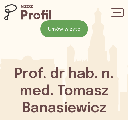
Umów wizytę
Prof. dr hab. n.
med. Tomasz
Banasiewicz